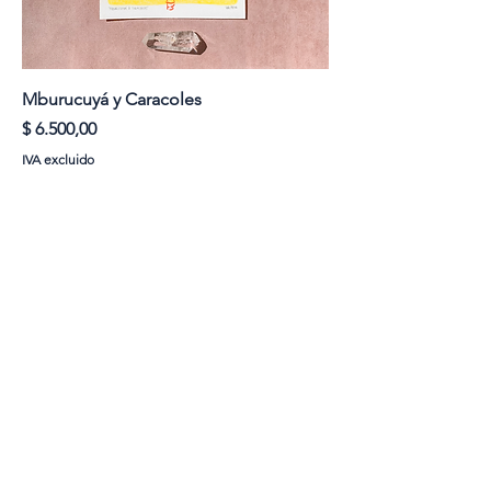
Mburucuyá y Caracoles
Precio
$ 6.500,00
IVA excluido