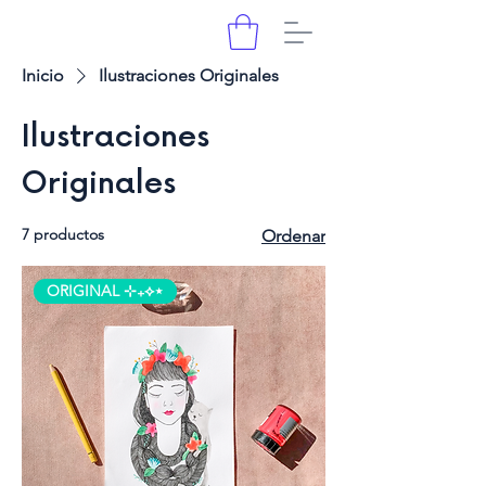
Inicio
Ilustraciones Originales
Ilustraciones
Originales
7 productos
Ordenar
ORIGINAL ⊹₊⟡⋆