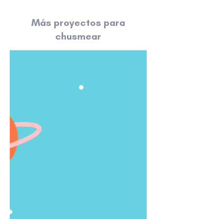
​Más proyectos para
chusmear